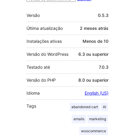
Meta
Versão
0.5.3
Última atualização
2 meses
atrás
Instalações ativas
Menos de 10
Versão do WordPress
6.3 ou superior
Testado até
7.0.3
Versão do PHP
8.0 ou superior
Idioma
English (US)
Tags
abandoned cart
AI
emails
marketing
woocommerce