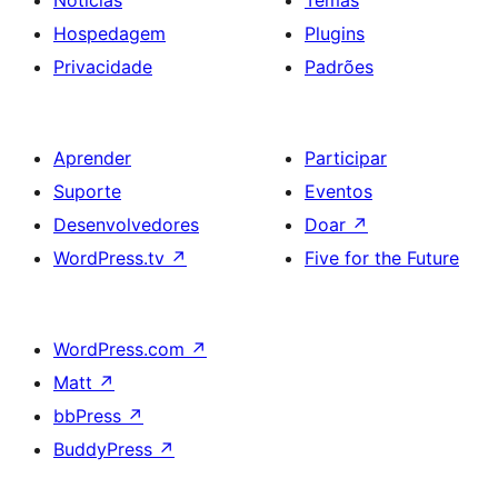
Hospedagem
Plugins
Privacidade
Padrões
Aprender
Participar
Suporte
Eventos
Desenvolvedores
Doar
↗
WordPress.tv
↗
Five for the Future
WordPress.com
↗
Matt
↗
bbPress
↗
BuddyPress
↗