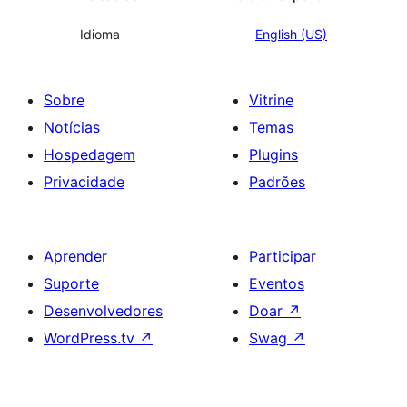
Idioma
English (US)
Sobre
Vitrine
Notícias
Temas
Hospedagem
Plugins
Privacidade
Padrões
Aprender
Participar
Suporte
Eventos
Desenvolvedores
Doar
↗
WordPress.tv
↗
Swag
↗