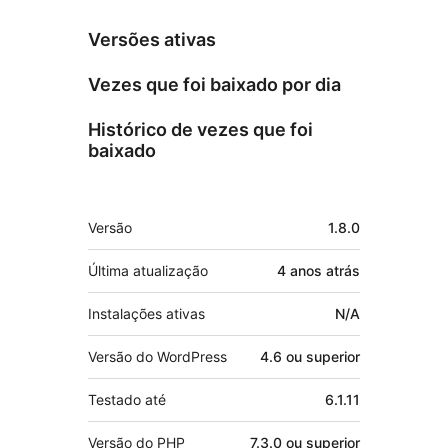
Versões ativas
Vezes que foi baixado por dia
Histórico de vezes que foi
baixado
Meta
Versão
1.8.0
Última atualização
4 anos
atrás
Instalações ativas
N/A
Versão do WordPress
4.6 ou superior
Testado até
6.1.11
Versão do PHP
7.3.0 ou superior