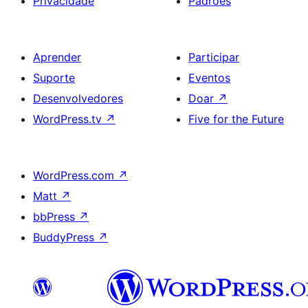
Privacidade
Padrões
Aprender
Participar
Suporte
Eventos
Desenvolvedores
Doar
↗
WordPress.tv
↗
Five for the Future
WordPress.com
↗
Matt
↗
bbPress
↗
BuddyPress
↗