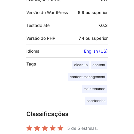
Versão do WordPress
6.9 ou superior
Testado até
7.0.3
Versão do PHP
7.4 ou superior
Idioma
English (US)
Tags
cleanup
content
content management
maintenance
shortcodes
Classificações
5
de 5 estrelas.