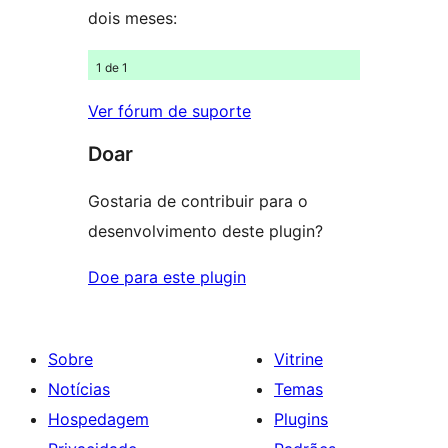
dois meses:
1 de 1
Ver fórum de suporte
Doar
Gostaria de contribuir para o
desenvolvimento deste plugin?
Doe para este plugin
Sobre
Vitrine
Notícias
Temas
Hospedagem
Plugins