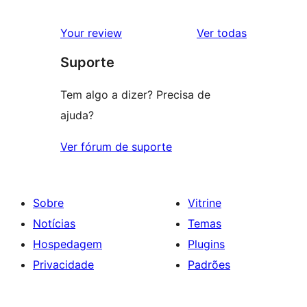
avaliações
Your review
Ver todas
Suporte
Tem algo a dizer? Precisa de
ajuda?
Ver fórum de suporte
Sobre
Vitrine
Notícias
Temas
Hospedagem
Plugins
Privacidade
Padrões