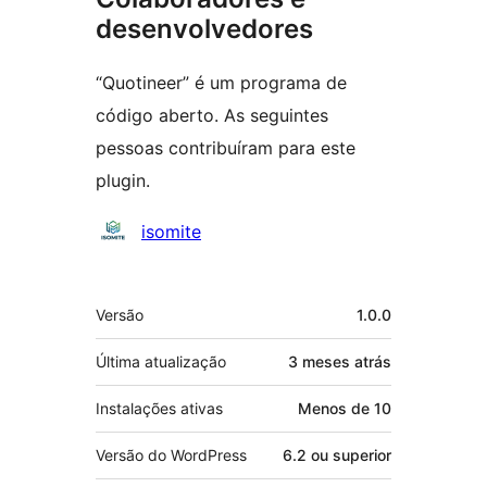
desenvolvedores
“Quotineer” é um programa de
código aberto. As seguintes
pessoas contribuíram para este
plugin.
Colaboradores
isomite
Meta
Versão
1.0.0
Última atualização
3 meses
atrás
Instalações ativas
Menos de 10
Versão do WordPress
6.2 ou superior