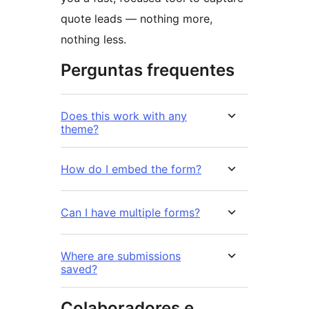
quote leads — nothing more,
nothing less.
Perguntas frequentes
Does this work with any
theme?
How do I embed the form?
Can I have multiple forms?
Where are submissions
saved?
Colaboradores e