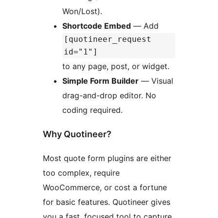
Won/Lost).
Shortcode Embed
— Add
[quotineer_request
id="1"]
to any page, post, or widget.
Simple Form Builder
— Visual
drag-and-drop editor. No
coding required.
Why Quotineer?
Most quote form plugins are either
too complex, require
WooCommerce, or cost a fortune
for basic features. Quotineer gives
you a fast, focused tool to capture