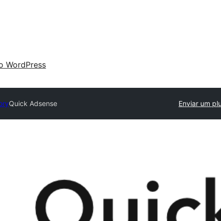
 o WordPress
ory
Quick Adsense
Enviar um pl