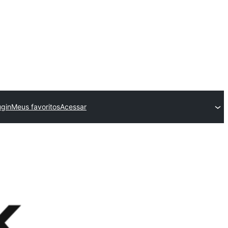
ugin
Meus favoritos
Acessar