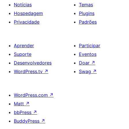
Notícias
Temas
Hospedagem
Plugins
Privacidade
Padrões
Aprender
Participar
Suporte
Eventos
Desenvolvedores
Doar
↗
WordPress.tv
↗
Swag
↗
WordPress.com
↗
Matt
↗
bbPress
↗
BuddyPress
↗