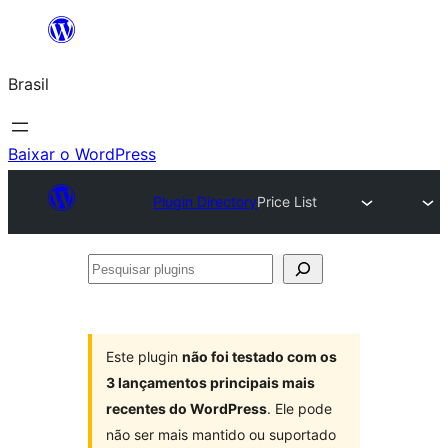
Pular
para
Brasil
o
conteúdo
Baixar o WordPress
Plugin Directory
Price List
Pesquisar
plugins
Este plugin
não foi testado com os
3 lançamentos principais mais
recentes do WordPress
. Ele pode
não ser mais mantido ou suportado