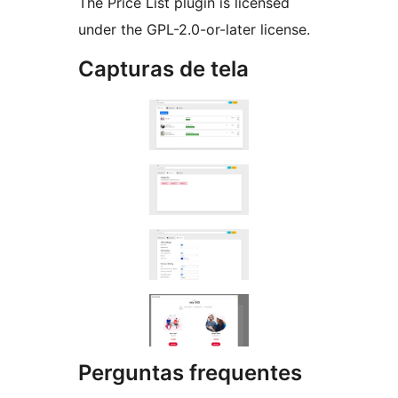
The Price List plugin is licensed
under the GPL-2.0-or-later license.
Capturas de tela
Perguntas frequentes