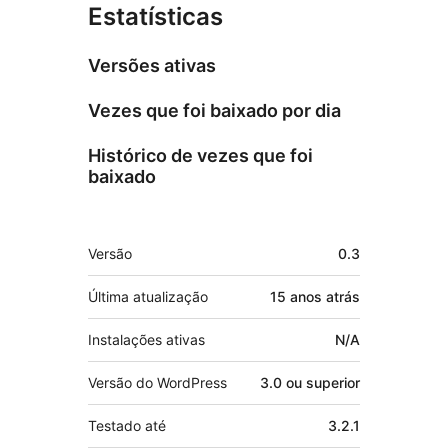
Estatísticas
Versões ativas
Vezes que foi baixado por dia
Histórico de vezes que foi
baixado
Meta
Versão
0.3
Última atualização
15 anos
atrás
Instalações ativas
N/A
Versão do WordPress
3.0 ou superior
Testado até
3.2.1