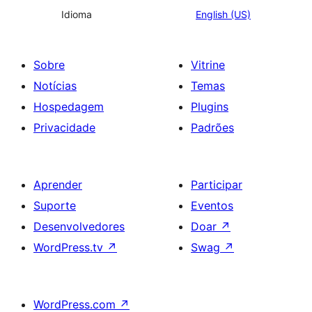
Idioma
English (US)
Sobre
Vitrine
Notícias
Temas
Hospedagem
Plugins
Privacidade
Padrões
Aprender
Participar
Suporte
Eventos
Desenvolvedores
Doar
↗
WordPress.tv
↗
Swag
↗
WordPress.com
↗