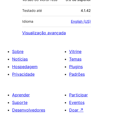
Testado até
4.1.42
Idioma
English (US)
Visualização avançada
Sobre
Vitrine
Notícias
Temas
Hospedagem
Plugins
Privacidade
Padrões
Aprender
Participar
Suporte
Eventos
Desenvolvedores
Doar
↗