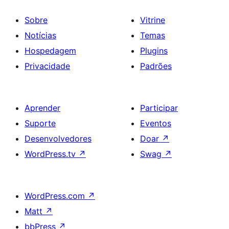
Sobre
Vitrine
Notícias
Temas
Hospedagem
Plugins
Privacidade
Padrões
Aprender
Participar
Suporte
Eventos
Desenvolvedores
Doar
↗
WordPress.tv
↗
Swag
↗
WordPress.com
↗
Matt
↗
bbPress
↗