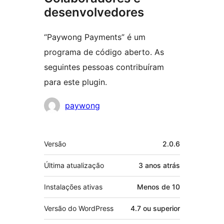
desenvolvedores
“Paywong Payments” é um
programa de código aberto. As
seguintes pessoas contribuíram
para este plugin.
Colaboradores
paywong
Meta
Versão
2.0.6
Última atualização
3 anos
atrás
Instalações ativas
Menos de 10
Versão do WordPress
4.7 ou superior