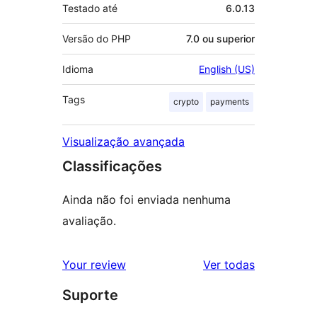
Testado até
6.0.13
Versão do PHP
7.0 ou superior
Idioma
English (US)
Tags
crypto
payments
Visualização avançada
Classificações
Ainda não foi enviada nenhuma
avaliação.
avaliações
Your review
Ver todas
Suporte