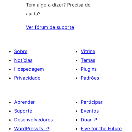
Tem algo a dizer? Precisa de
ajuda?
Ver fórum de suporte
Sobre
Vitrine
Notícias
Temas
Hospedagem
Plugins
Privacidade
Padrões
Aprender
Participar
Suporte
Eventos
Desenvolvedores
Doar
↗
WordPress.tv
↗
Five for the Future