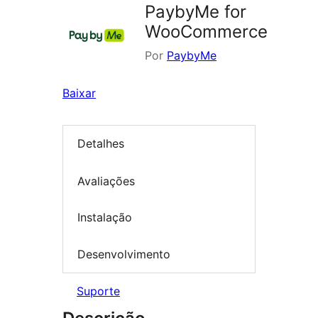
PaybyMe for
WooCommerce
Por
PaybyMe
Baixar
Detalhes
Avaliações
Instalação
Desenvolvimento
Suporte