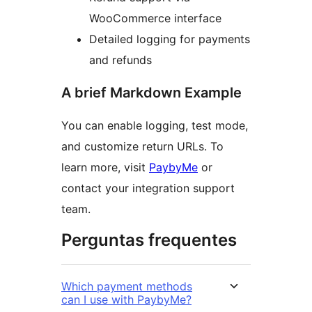
WooCommerce interface
Detailed logging for payments
and refunds
A brief Markdown Example
You can enable logging, test mode,
and customize return URLs. To
learn more, visit
PaybyMe
or
contact your integration support
team.
Perguntas frequentes
Which payment methods
can I use with PaybyMe?