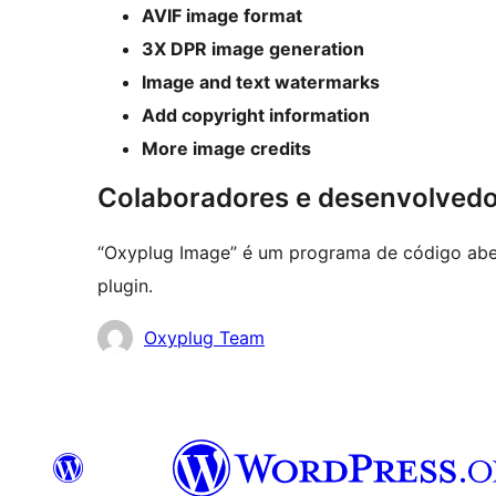
AVIF image format
3X DPR image generation
Image and text watermarks
Add copyright information
More image credits
Colaboradores e desenvolved
“Oxyplug Image” é um programa de código aber
plugin.
Colaboradores
Oxyplug Team