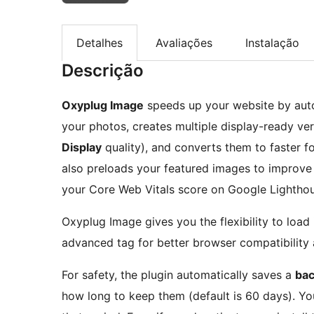
Detalhes
Avaliações
Instalação
Descrição
Oxyplug Image
speeds up your website by auto
your photos, creates multiple display-ready ver
Display
quality), and converts them to faster fo
also preloads your featured images to improve
your Core Web Vitals score on Google Lighthou
Oxyplug Image gives you the flexibility to load
advanced
tag for better browser compatibilit
For safety, the plugin automatically saves a
bac
how long to keep them (default is 60 days). Yo