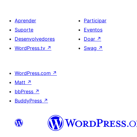
Aprender
Participar
Suporte
Eventos
Desenvolvedores
Doar
↗
WordPress.tv
↗
Swag
↗
WordPress.com
↗
Matt
↗
bbPress
↗
BuddyPress
↗