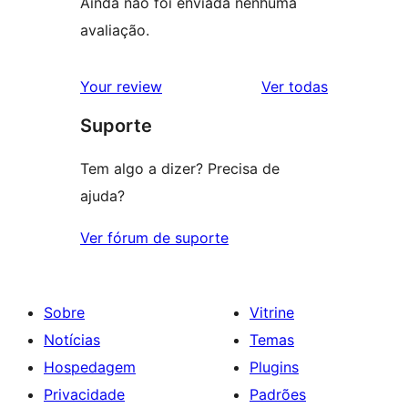
Ainda não foi enviada nenhuma
avaliação.
avaliações
Your review
Ver todas
Suporte
Tem algo a dizer? Precisa de
ajuda?
Ver fórum de suporte
Sobre
Vitrine
Notícias
Temas
Hospedagem
Plugins
Privacidade
Padrões