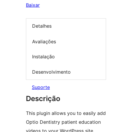
Baixar
Detalhes
Avaliações
Instalação
Desenvolvimento
Suporte
Descrição
This plugin allows you to easily add
Optio Dentistry patient education
videos to your WordPress site.