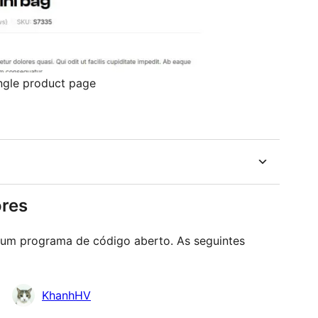
ngle product page
ores
 um programa de código aberto. As seguintes
KhanhHV