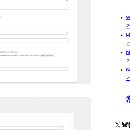
W
M
b
B
Acessar nossa conta do X 
Acessar no
A