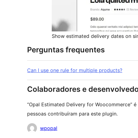
Show estimated delivery dates on si
Perguntas frequentes
Can I use one rule for multiple products?
Colaboradores e desenvolved
“Opal Estimated Delivery for Woocommerce” é
pessoas contribuíram para este plugin.
Colaboradores
wpopal