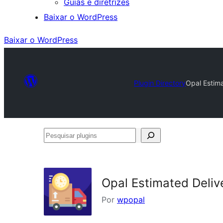
Guias e diretrizes
Baixar o WordPress
Baixar o WordPress
Plugin Directory
Opal Estim
Pesquisar
plugins
Opal Estimated Deli
Por
wpopal