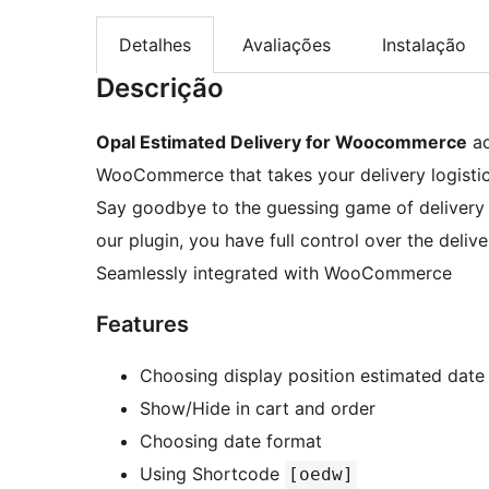
Detalhes
Avaliações
Instalação
Descrição
Opal Estimated Delivery for Woocommerce
ad
WooCommerce that takes your delivery logistics
Say goodbye to the guessing game of delivery d
our plugin, you have full control over the deliv
Seamlessly integrated with WooCommerce
Features
Choosing display position estimated date
Show/Hide in cart and order
Choosing date format
Using Shortcode
[oedw]