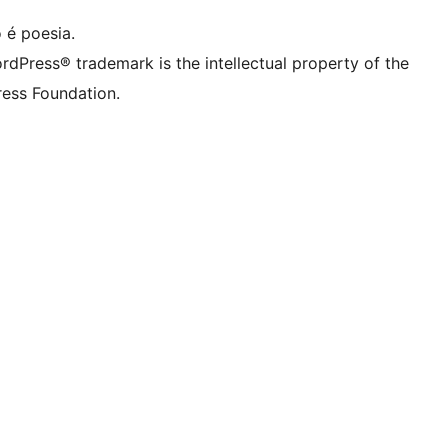
 é poesia.
rdPress® trademark is the intellectual property of the
ess Foundation.