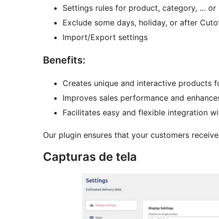
Settings rules for product, category, … o
Exclude some days, holiday, or after Cuto
Import/Export settings
Benefits:
Creates unique and interactive products f
Improves sales performance and enhances
Facilitates easy and flexible integration
Our plugin ensures that your customers receive
Capturas de tela