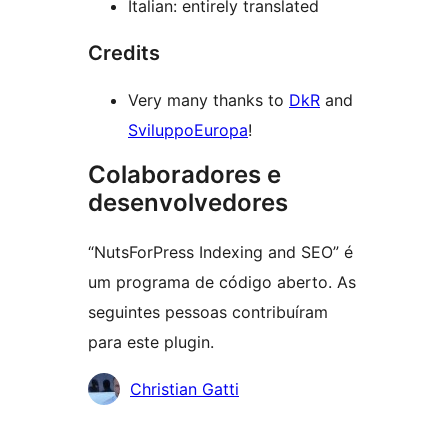
Italian: entirely translated
Credits
Very many thanks to
DkR
and
SviluppoEuropa
!
Colaboradores e
desenvolvedores
“NutsForPress Indexing and SEO” é
um programa de código aberto. As
seguintes pessoas contribuíram
para este plugin.
Colaboradores
Christian Gatti