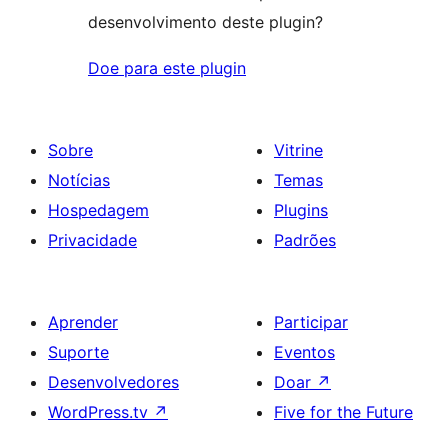
desenvolvimento deste plugin?
Doe para este plugin
Sobre
Vitrine
Notícias
Temas
Hospedagem
Plugins
Privacidade
Padrões
Aprender
Participar
Suporte
Eventos
Desenvolvedores
Doar
↗
WordPress.tv
↗
Five for the Future