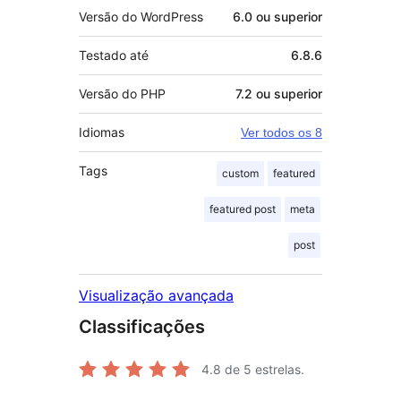
Versão do WordPress
6.0 ou superior
Testado até
6.8.6
Versão do PHP
7.2 ou superior
Idiomas
Ver todos os 8
Tags
custom
featured
featured post
meta
post
Visualização avançada
Classificações
4.8
de 5 estrelas.