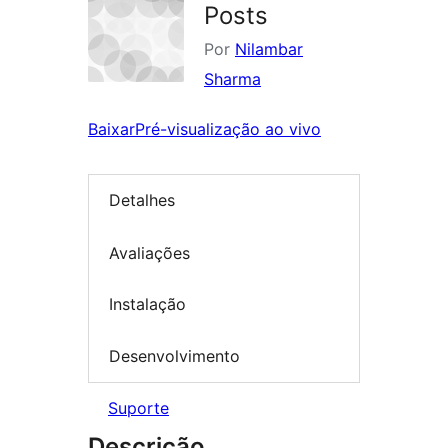
Posts
Por
Nilambar
Sharma
Baixar
Pré-visualização ao vivo
Detalhes
Avaliações
Instalação
Desenvolvimento
Suporte
Descrição