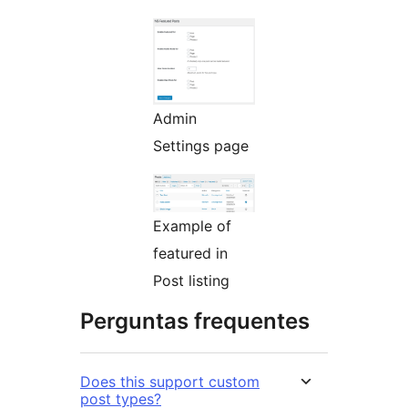
Admin
Settings page
Example of
featured in
Post listing
Perguntas frequentes
Does this support custom
post types?