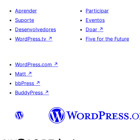
Aprender
Participar
Suporte
Eventos
Desenvolvedores
Doar
↗
WordPress.tv
↗
Five for the Future
WordPress.com
↗
Matt
↗
bbPress
↗
BuddyPress
↗