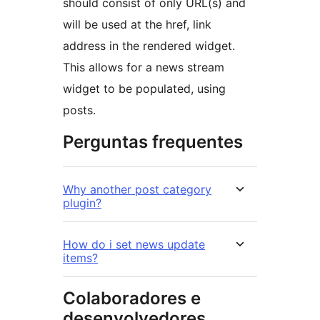
should consist of only URL(s) and
will be used at the href, link
address in the rendered widget.
This allows for a news stream
widget to be populated, using
posts.
Perguntas frequentes
Why another post category
plugin?
How do i set news update
items?
Colaboradores e
desenvolvedores