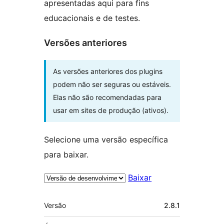
apresentadas aqui para fins
educacionais e de testes.
Versões anteriores
As versões anteriores dos plugins
podem não ser seguras ou estáveis.
Elas não são recomendadas para
usar em sites de produção (ativos).
Selecione uma versão específica
para baixar.
Baixar
Meta
Versão
2.8.1