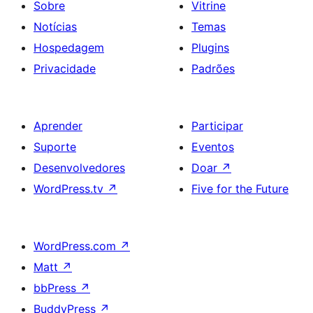
Sobre
Vitrine
Notícias
Temas
Hospedagem
Plugins
Privacidade
Padrões
Aprender
Participar
Suporte
Eventos
Desenvolvedores
Doar
↗
WordPress.tv
↗
Five for the Future
WordPress.com
↗
Matt
↗
bbPress
↗
BuddyPress
↗