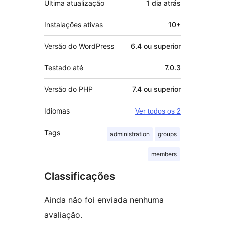
Última atualização
1 dia
atrás
Instalações ativas
10+
Versão do WordPress
6.4 ou superior
Testado até
7.0.3
Versão do PHP
7.4 ou superior
Idiomas
Ver todos os 2
Tags
administration
groups
members
Classificações
Ainda não foi enviada nenhuma
avaliação.