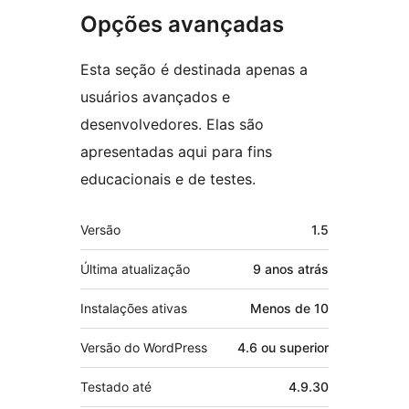
Opções avançadas
Esta seção é destinada apenas a
usuários avançados e
desenvolvedores. Elas são
apresentadas aqui para fins
educacionais e de testes.
Meta
Versão
1.5
Última atualização
9 anos
atrás
Instalações ativas
Menos de 10
Versão do WordPress
4.6 ou superior
Testado até
4.9.30