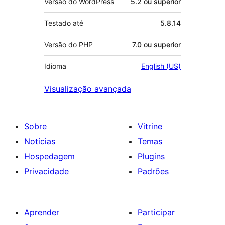
Versão do WordPress
5.2 ou superior
Testado até
5.8.14
Versão do PHP
7.0 ou superior
Idioma
English (US)
Visualização avançada
Sobre
Vitrine
Notícias
Temas
Hospedagem
Plugins
Privacidade
Padrões
Aprender
Participar