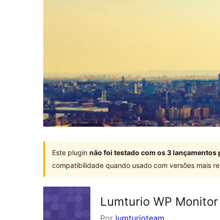
Este plugin
não foi testado com os 3 lançamentos 
compatibilidade quando usado com versões mais re
Lumturio WP Monitor
Por
lumturioteam