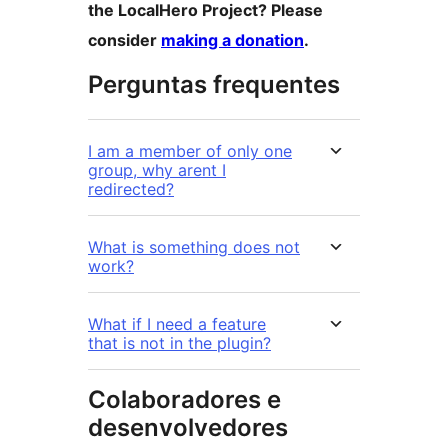
the LocalHero Project? Please
consider
making a donation
.
Perguntas frequentes
I am a member of only one
group, why arent I
redirected?
What is something does not
work?
What if I need a feature
that is not in the plugin?
Colaboradores e
desenvolvedores