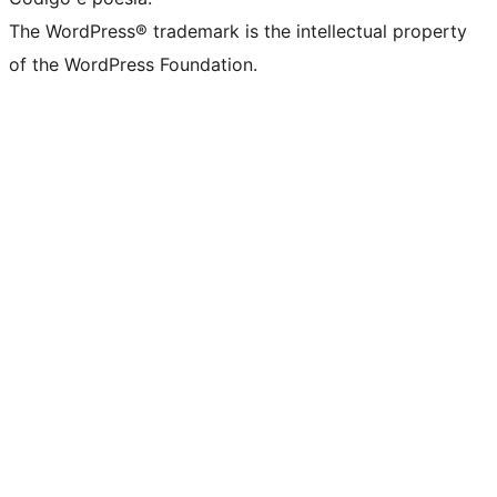
The WordPress® trademark is the intellectual property
of the WordPress Foundation.