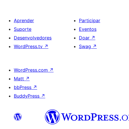
Aprender
Participar
Suporte
Eventos
Desenvolvedores
Doar
↗
WordPress.tv
↗
Swag
↗
WordPress.com
↗
Matt
↗
bbPress
↗
BuddyPress
↗