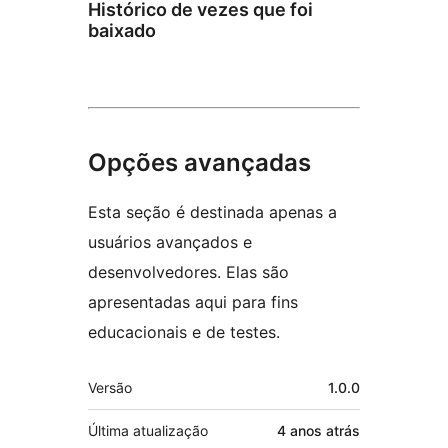
Histórico de vezes que foi
baixado
Opções avançadas
Esta seção é destinada apenas a
usuários avançados e
desenvolvedores. Elas são
apresentadas aqui para fins
educacionais e de testes.
Meta
Versão
1.0.0
Última atualização
4 anos
atrás