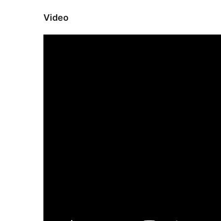
Video