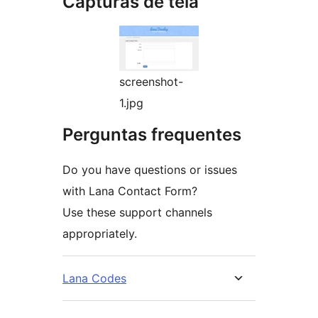
Capturas de tela
screenshot-
1.jpg
Perguntas frequentes
Do you have questions or issues
with Lana Contact Form?
Use these support channels
appropriately.
Lana Codes