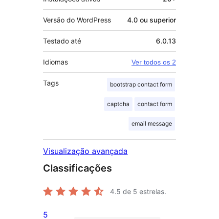
Versão do WordPress
4.0 ou superior
Testado até
6.0.13
Idiomas
Ver todos os 2
Tags
bootstrap contact form
captcha
contact form
email message
Visualização avançada
Classificações
4.5
de 5 estrelas.
5