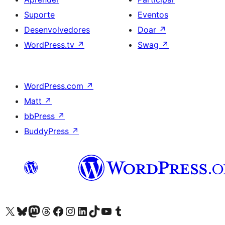
Suporte
Eventos
Desenvolvedores
Doar
↗
WordPress.tv
↗
Swag
↗
WordPress.com
↗
Matt
↗
bbPress
↗
BuddyPress
↗
Acessar nossa conta do X (antigo Twitter)
Acessar nossa conta do Bluesky
Acessar nossa conta do Mastodon
Acessar nossa conta do Threads
Acessar nossa página do Facebook
Acessar nossa conta do Instagram
Acessar nossa conta do LinkedIn
Acessar nossa conta do TikTok
Acessar nosso canal do YouTube
Acessar nossa conta no Tumblr