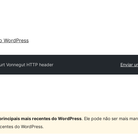
 o WordPress
urt Vonnegut HTTP header
Enviar u
principais mais recentes do WordPress
. Ele pode não ser mais ma
centes do WordPress.