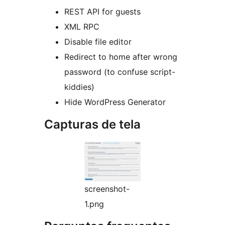
REST API for guests
XML RPC
Disable file editor
Redirect to home after wrong
password (to confuse script-
kiddies)
Hide WordPress Generator
Capturas de tela
screenshot-
1.png