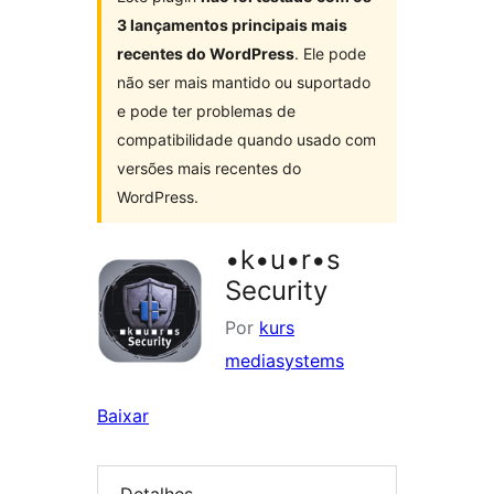
3 lançamentos principais mais
recentes do WordPress
. Ele pode
não ser mais mantido ou suportado
e pode ter problemas de
compatibilidade quando usado com
versões mais recentes do
WordPress.
•k•u•r•s
Security
Por
kurs
mediasystems
Baixar