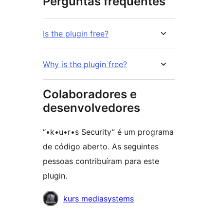
Perguntas frequentes
Is the plugin free?
Why is the plugin free?
Colaboradores e
desenvolvedores
“•k•u•r•s Security” é um programa
de código aberto. As seguintes
pessoas contribuíram para este
plugin.
Colaboradores
kurs mediasystems