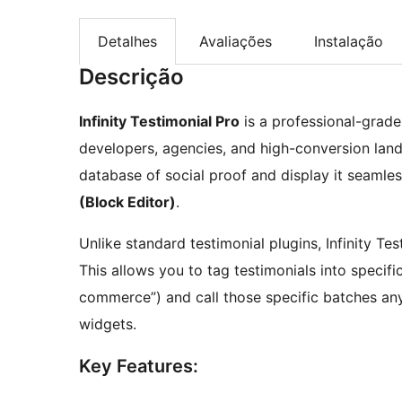
Detalhes
Avaliações
Instalação
Descrição
Infinity Testimonial Pro
is a professional-grad
developers, agencies, and high-conversion landi
database of social proof and display it seamle
(Block Editor)
.
Unlike standard testimonial plugins, Infinity Te
This allows you to tag testimonials into specific
commerce”) and call those specific batches any
widgets.
Key Features: