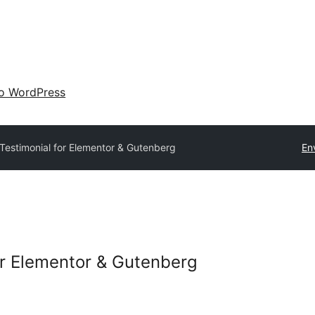
 o WordPress
y Testimonial for Elementor & Gutenberg
En
for Elementor & Gutenberg