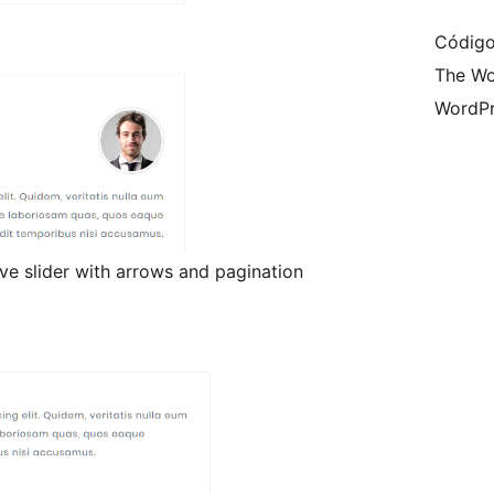
Código
The Wo
WordPr
ve slider with arrows and pagination