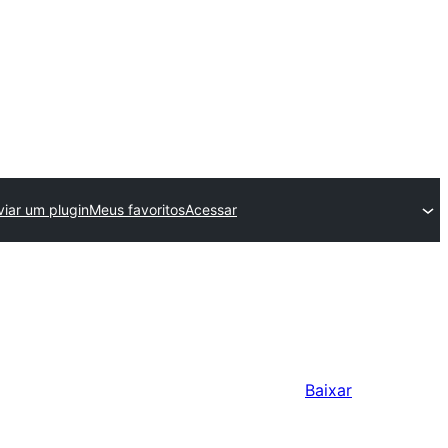
viar um plugin
Meus favoritos
Acessar
Baixar