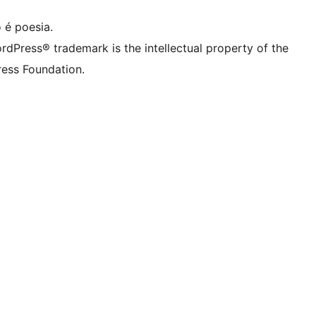
 é poesia.
rdPress® trademark is the intellectual property of the
ess Foundation.