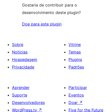
Gostaria de contribuir para o
desenvolvimento deste plugin?
Doe para este plugin
Sobre
Vitrine
Notícias
Temas
Hospedagem
Plugins
Privacidade
Padrões
Aprender
Participar
Suporte
Eventos
Desenvolvedores
Doar
↗
WordPress.tv
↗
Five for the Future