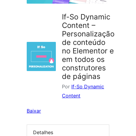
If-So Dynamic
Content –
Personalização
de conteúdo
no Elementor e
em todos os
construtores
de páginas
Por
If-So Dynamic
Content
Baixar
Detalhes