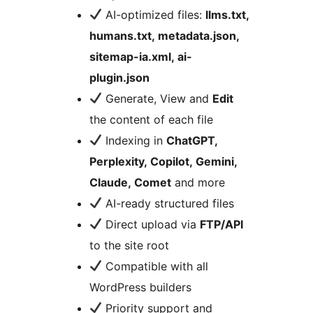
AI-optimized files:
llms.txt,
humans.txt, metadata.json,
sitemap-ia.xml, ai-
plugin.json
Generate, View and
Edit
the content of each file
Indexing in
ChatGPT,
Perplexity, Copilot, Gemini,
Claude, Comet
and more
AI-ready structured files
Direct upload via
FTP/API
to the site root
Compatible with all
WordPress builders
Priority support and