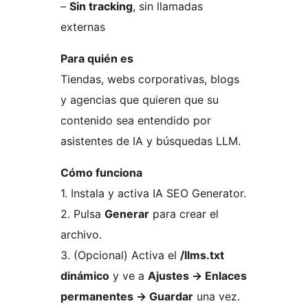
–
Sin tracking
, sin llamadas
externas
Para quién es
Tiendas, webs corporativas, blogs
y agencias que quieren que su
contenido sea entendido por
asistentes de IA y búsquedas LLM.
Cómo funciona
1. Instala y activa IA SEO Generator.
2. Pulsa
Generar
para crear el
archivo.
3. (Opcional) Activa el
/llms.txt
dinámico
y ve a
Ajustes
→
Enlaces
permanentes
→
Guardar
una vez.