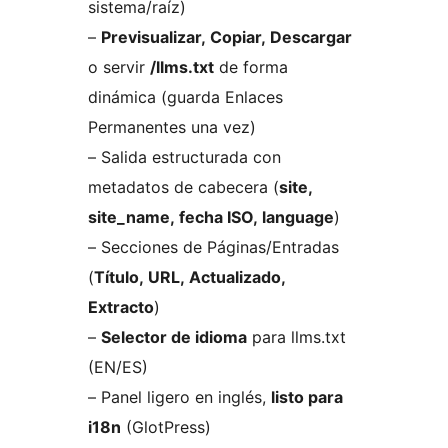
sistema/raíz)
–
Previsualizar, Copiar, Descargar
o servir
/llms.txt
de forma
dinámica (guarda Enlaces
Permanentes una vez)
– Salida estructurada con
metadatos de cabecera (
site,
site_name, fecha ISO, language
)
– Secciones de Páginas/Entradas
(
Título, URL, Actualizado,
Extracto
)
–
Selector de idioma
para llms.txt
(EN/ES)
– Panel ligero en inglés,
listo para
i18n
(GlotPress)