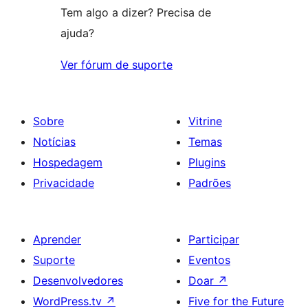
Tem algo a dizer? Precisa de
ajuda?
Ver fórum de suporte
Sobre
Vitrine
Notícias
Temas
Hospedagem
Plugins
Privacidade
Padrões
Aprender
Participar
Suporte
Eventos
Desenvolvedores
Doar
↗
WordPress.tv
↗
Five for the Future