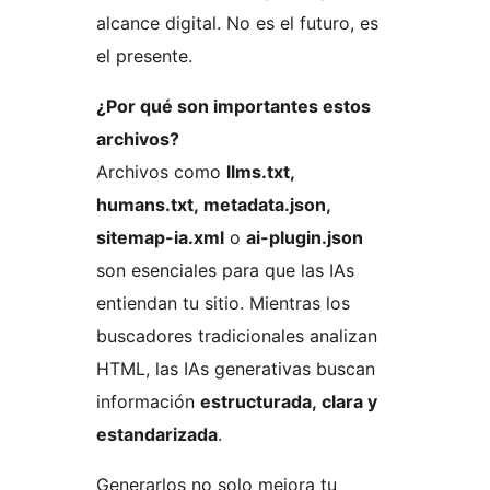
alcance digital. No es el futuro, es
el presente.
¿Por qué son importantes estos
archivos?
Archivos como
llms.txt,
humans.txt, metadata.json,
sitemap-ia.xml
o
ai-plugin.json
son esenciales para que las IAs
entiendan tu sitio. Mientras los
buscadores tradicionales analizan
HTML, las IAs generativas buscan
información
estructurada, clara y
estandarizada
.
Generarlos no solo mejora tu