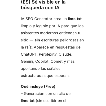
(ES) Sé visible en la
búsqueda con IA
IA SEO Generator crea un
llms.txt
limpio y legible por IA para que los
asistentes modernos entiendan tu
sitio —
sin
escrituras peligrosas en
la raíz. Aparece en respuestas de
ChatGPT, Perplexity, Claude,
Gemini, Copilot, Comet y más
aportando las señales
estructuradas que esperan.
Qué incluye (Free)
– Generación con un clic de
llms.txt
(sin escribir en el