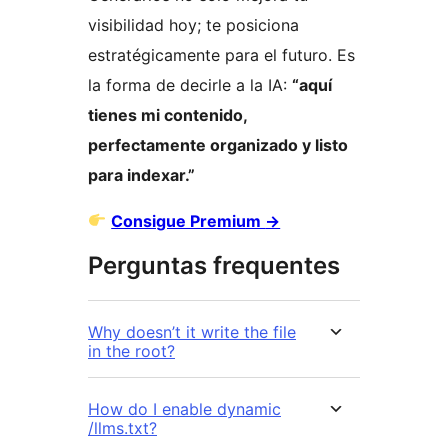
visibilidad hoy; te posiciona
estratégicamente para el futuro. Es
la forma de decirle a la IA:
“aquí
tienes mi contenido,
perfectamente organizado y listo
para indexar.”
Consigue Premium
→
Perguntas frequentes
Why doesn’t it write the file
in the root?
How do I enable dynamic
/llms.txt?