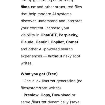
/llms.txt
and other structured files
that help modern AI systems
discover, understand and interpret
your content. Increase your
visibility in
ChatGPT, Perplexity,
Claude, Gemini, Copilot, Comet
and other AI-powered search
experiences —
without
risky root
writes.
What you get (Free)
– One-click
llms.txt
generation (no
filesystem/root writes)
–
Preview, Copy, Download
or
serve
/llms.txt
dynamically (save