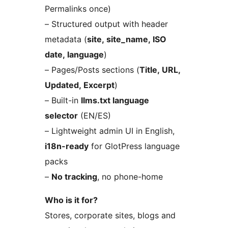
Permalinks once)
– Structured output with header
metadata (
site, site_name, ISO
date, language
)
– Pages/Posts sections (
Title, URL,
Updated, Excerpt
)
– Built-in
llms.txt language
selector
(EN/ES)
– Lightweight admin UI in English,
i18n-ready
for GlotPress language
packs
–
No tracking
, no phone-home
Who is it for?
Stores, corporate sites, blogs and