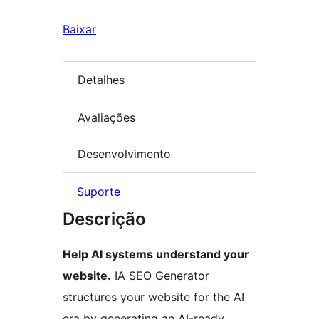
Baixar
Detalhes
Avaliações
Desenvolvimento
Suporte
Descrição
Help AI systems understand your
website.
IA SEO Generator
structures your website for the AI
era by generating an AI-ready