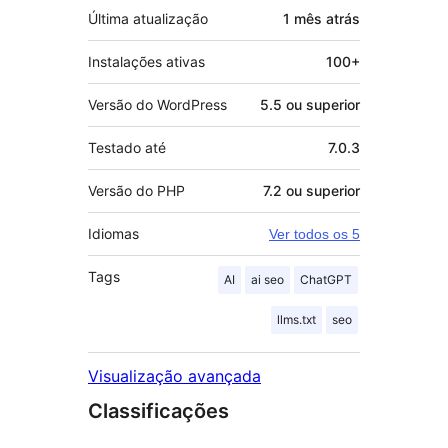
Última atualização
1 mês
atrás
Instalações ativas
100+
Versão do WordPress
5.5 ou superior
Testado até
7.0.3
Versão do PHP
7.2 ou superior
Idiomas
Ver todos os 5
Tags
AI
ai seo
ChatGPT
llms.txt
seo
Visualização avançada
Classificações