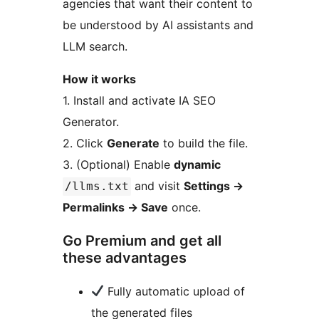
agencies that want their content to
be understood by AI assistants and
LLM search.
How it works
1. Install and activate IA SEO
Generator.
2. Click
Generate
to build the file.
3. (Optional) Enable
dynamic
and visit
Settings
→
/llms.txt
Permalinks
→
Save
once.
Go Premium and get all
these advantages
Fully automatic upload of
the generated files