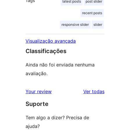
Tags
latest posts
post slider
recent posts
responsive slider
slider
Visualização avançada
Classificações
Ainda não foi enviada nenhuma
avaliação.
avaliações
Your review
Ver todas
Suporte
Tem algo a dizer? Precisa de
ajuda?