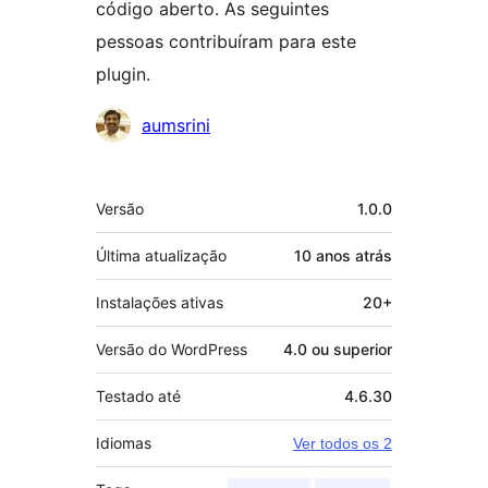
código aberto. As seguintes
pessoas contribuíram para este
plugin.
Colaboradores
aumsrini
Meta
Versão
1.0.0
Última atualização
10 anos
atrás
Instalações ativas
20+
Versão do WordPress
4.0 ou superior
Testado até
4.6.30
Idiomas
Ver todos os 2