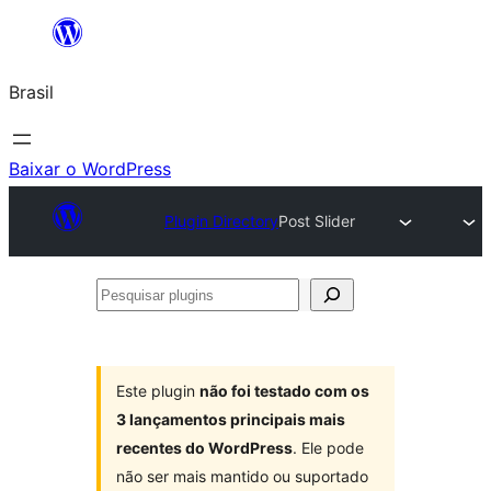
Pular
para
Brasil
o
conteúdo
Baixar o WordPress
Plugin Directory
Post Slider
Pesquisar
plugins
Este plugin
não foi testado com os
3 lançamentos principais mais
recentes do WordPress
. Ele pode
não ser mais mantido ou suportado