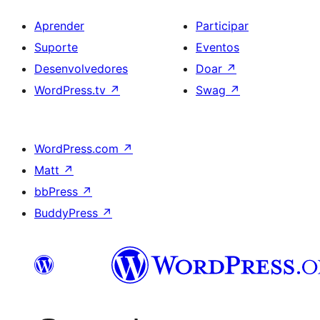
Aprender
Participar
Suporte
Eventos
Desenvolvedores
Doar
↗
WordPress.tv
↗
Swag
↗
WordPress.com
↗
Matt
↗
bbPress
↗
BuddyPress
↗