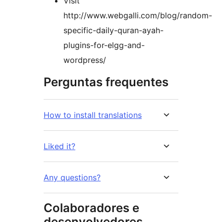
Visit
http://www.webgalli.com/blog/random-
specific-daily-quran-ayah-
plugins-for-elgg-and-
wordpress/
Perguntas frequentes
How to install translations
Liked it?
Any questions?
Colaboradores e
desenvolvedores