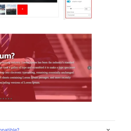
mpatible?