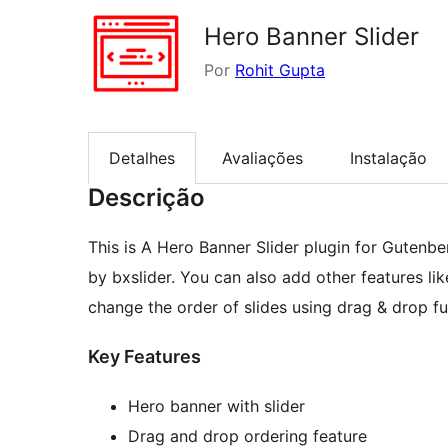
Hero Banner Slider
Por
Rohit Gupta
Detalhes
Avaliações
Instalação
Descrição
This is A Hero Banner Slider plugin for Gutenber
by bxslider. You can also add other features like
change the order of slides using drag & drop fun
Key Features
Hero banner with slider
Drag and drop ordering feature