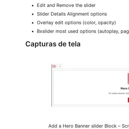
Edit and Remove the slider
Slider Details Alignment options
Overlay edit options (color, opacity)
Bxslider most used options (autoplay, pag
Capturas de tela
Add a Hero Banner slider Block – Sc