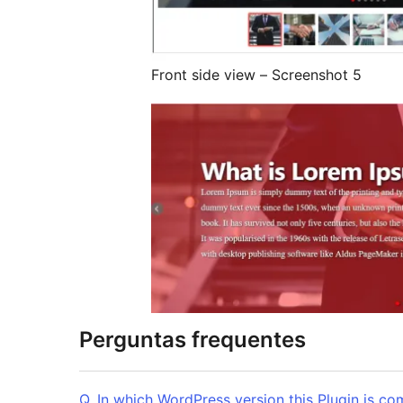
Front side view – Screenshot 5
Perguntas frequentes
Q. In which WordPress version this Plugin is co