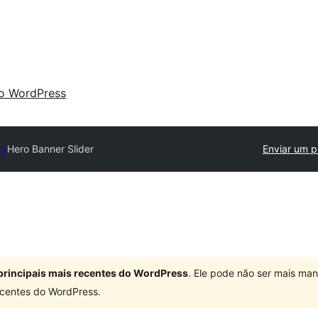
 o WordPress
ry
Hero Banner Slider
Enviar um p
principais mais recentes do WordPress
. Ele pode não ser mais ma
centes do WordPress.