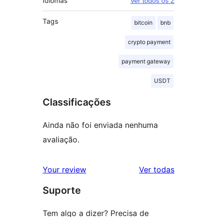
Idiomas
Ver todos os 2
Tags
bitcoin
bnb
crypto payment
payment gateway
USDT
Classificações
Ainda não foi enviada nenhuma
avaliação.
avaliações
Your review
Ver todas
Suporte
Tem algo a dizer? Precisa de