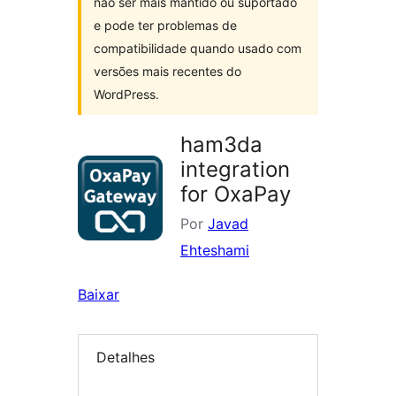
não ser mais mantido ou suportado
e pode ter problemas de
compatibilidade quando usado com
versões mais recentes do
WordPress.
ham3da
integration
for OxaPay
Por
Javad
Ehteshami
Baixar
Detalhes