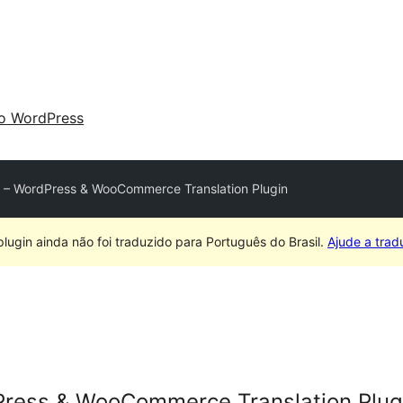
 o WordPress
t – WordPress & WooCommerce Translation Plugin
plugin ainda não foi traduzido para Português do Brasil.
Ajude a tradu
Press & WooCommerce Translation Plug