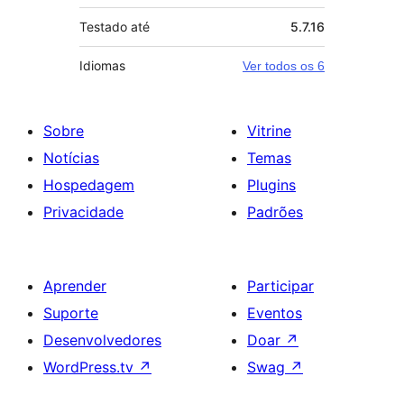
Testado até
5.7.16
Idiomas
Ver todos os 6
Sobre
Vitrine
Notícias
Temas
Hospedagem
Plugins
Privacidade
Padrões
Aprender
Participar
Suporte
Eventos
Desenvolvedores
Doar
↗
WordPress.tv
↗
Swag
↗