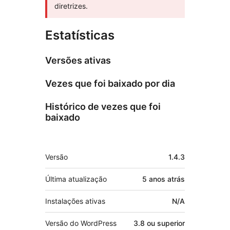
diretrizes.
Estatísticas
Versões ativas
Vezes que foi baixado por dia
Histórico de vezes que foi
baixado
Meta
Versão
1.4.3
Última atualização
5 anos
atrás
Instalações ativas
N/A
Versão do WordPress
3.8 ou superior