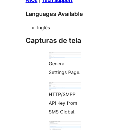
FAQs
|
Tech Support
Languages Available
Inglês
Capturas de tela
General
Settings Page.
HTTP/SMPP
API Key from
SMS Global.