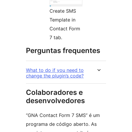
Create SMS
Template in
Contact Form
7 tab.
Perguntas frequentes
What to do if you need to
change the plugin’s code?
Colaboradores e
desenvolvedores
“GNA Contact Form 7 SMS” é um
programa de código aberto. As