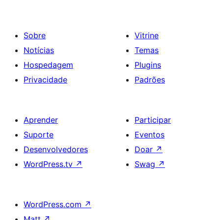
Sobre
Vitrine
Notícias
Temas
Hospedagem
Plugins
Privacidade
Padrões
Aprender
Participar
Suporte
Eventos
Desenvolvedores
Doar
↗
WordPress.tv
↗
Swag
↗
WordPress.com
↗
Matt
↗