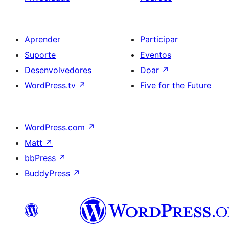
Aprender
Participar
Suporte
Eventos
Desenvolvedores
Doar
↗
WordPress.tv
↗
Five for the Future
WordPress.com
↗
Matt
↗
bbPress
↗
BuddyPress
↗