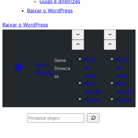
Guias e diretrizes
Baixar o WordPress
Baixar o WordPress
Enviar
Enviar
Game
Plugin
um
um
Showca
Directory
plugin
plugin
se
Meus
Meus
favoritos
favoritos
Acessar
Acessar
Pesquisar
plugins