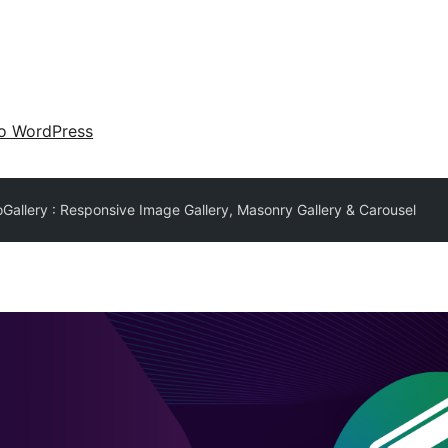
 o WordPress
oGallery : Responsive Image Gallery, Masonry Gallery & Carousel