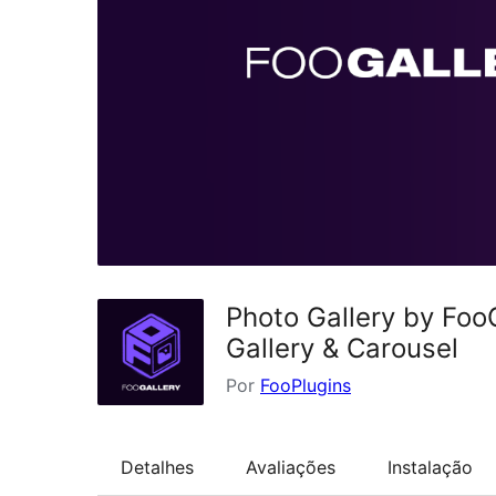
Photo Gallery by Foo
Gallery & Carousel
Por
FooPlugins
Detalhes
Avaliações
Instalação