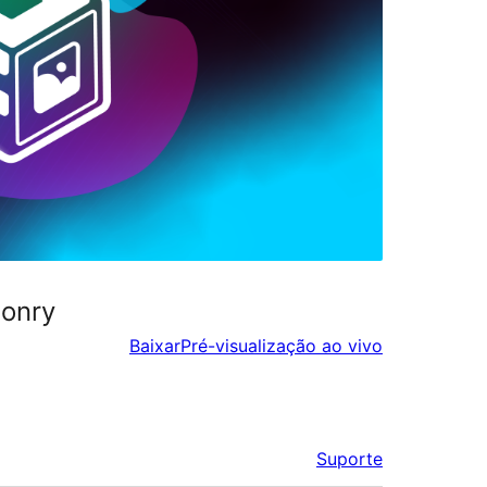
sonry
Baixar
Pré-visualização ao vivo
Suporte