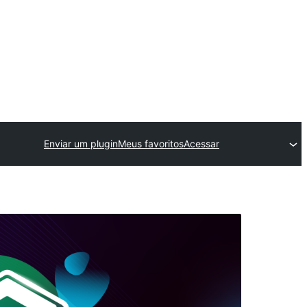
Enviar um plugin
Meus favoritos
Acessar