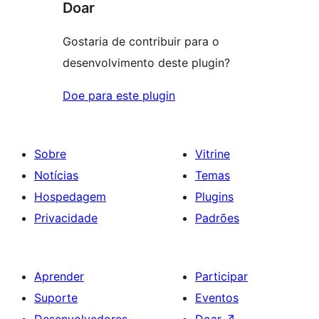
Doar
Gostaria de contribuir para o
desenvolvimento deste plugin?
Doe para este plugin
Sobre
Vitrine
Notícias
Temas
Hospedagem
Plugins
Privacidade
Padrões
Aprender
Participar
Suporte
Eventos
Desenvolvedores
Doar
↗