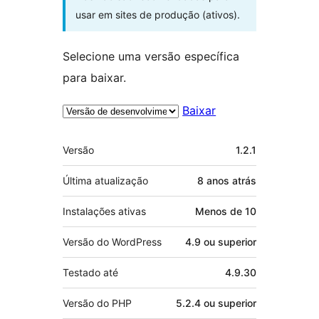
usar em sites de produção (ativos).
Selecione uma versão específica
para baixar.
Baixar
Meta
Versão
1.2.1
Última atualização
8 anos
atrás
Instalações ativas
Menos de 10
Versão do WordPress
4.9 ou superior
Testado até
4.9.30
Versão do PHP
5.2.4 ou superior