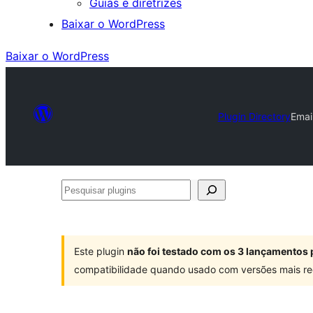
Guias e diretrizes
Baixar o WordPress
Baixar o WordPress
Plugin Directory
Emai
Pesquisar
plugins
Este plugin
não foi testado com os 3 lançamentos 
compatibilidade quando usado com versões mais re