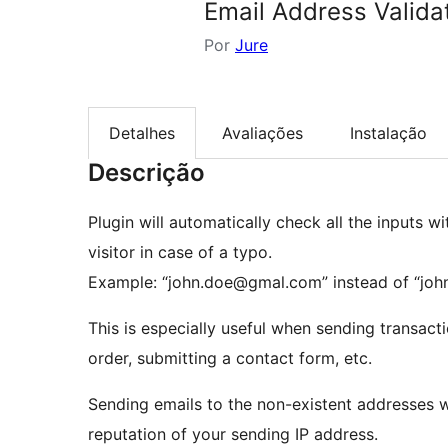
Email Address Valida
Por
Jure
Detalhes
Avaliações
Instalação
Descrição
Plugin will automatically check all the inputs w
visitor in case of a typo.
Example: “john.doe@gmal.com” instead of “joh
This is especially useful when sending transact
order, submitting a contact form, etc.
Sending emails to the non-existent addresses wi
reputation of your sending IP address.