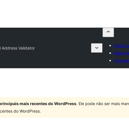
Enviar 
l Address Validator
Meus fa
Acessa
principais mais recentes do WordPress
. Ele pode não ser mais ma
centes do WordPress.