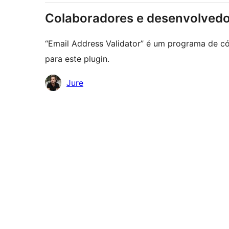
Colaboradores e desenvolved
“Email Address Validator” é um programa de có
para este plugin.
Colaboradores
Jure