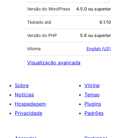
Versão do WordPress
4.5.0 ou superior
Testado até
6.1.10
Versão do PHP
5.6 ou superior
Idioma
English (US)
Visualização avançada
Sobre
Vitrine
Notícias
Temas
Hospedagem
Plugins
Privacidade
Padrões