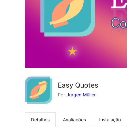
Easy Quotes
Por
Jürgen Müller
Detalhes
Avaliações
Instalação