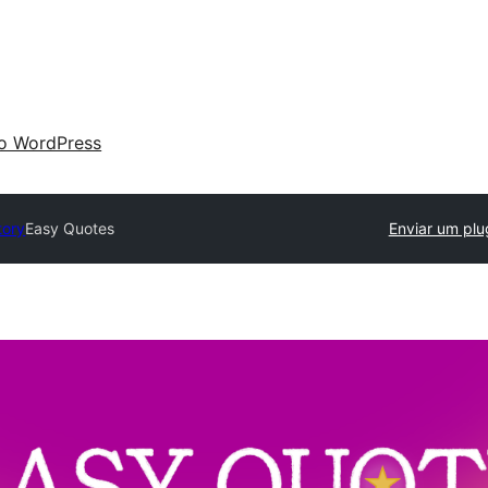
 o WordPress
tory
Easy Quotes
Enviar um plu