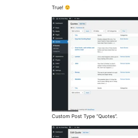
True!
Custom Post Type “Quotes”.