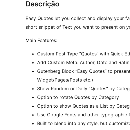
Descrição
Easy Quotes let you collect and display your fa
short snippet of Text you want to present on yo
Main Features:
Custom Post Type “Quotes” with Quick Edi
Add Custom Meta: Author, Date and Ratin
Gutenberg Block “Easy Quotes” to present y
Widget/Pages/Posts etc.)
Show Random or Daily “Quotes” by Catego
Option to rotate Quotes by Category
Option to show Quotes as a List by Categ
Use Google Fonts and other typographic f
Built to blend into any style, but customiz