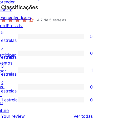
prender
Classificações
uporte
esenvolvedores
4.7
de 5 estrelas.
ordPress.tv
5
↗
5
5
estrelas
avaliações
4
0
articipar
com
0
estrelas
ventos
5
avaliação
3
1
oar
estrelas
com
1
estrelas
↗
4
avaliação
2
ive
0
estrela
com
0
estrelas
or
3
avaliação
1 estrela
0
he
0
estrela
com
uture
avaliação
2
avaliações
Your review
Ver todas