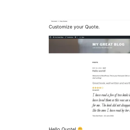
Customize your Quote.
Hello Quote!