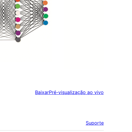
Baixar
Pré-visualização ao vivo
Suporte