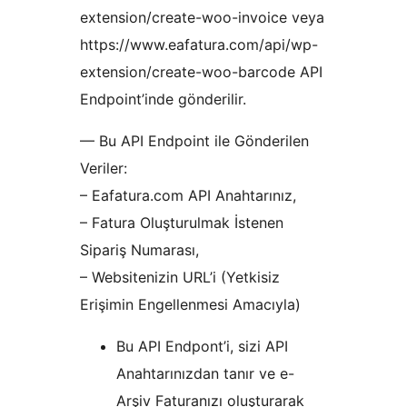
extension/create-woo-invoice veya
https://www.eafatura.com/api/wp-
extension/create-woo-barcode API
Endpoint’inde gönderilir.
— Bu API Endpoint ile Gönderilen
Veriler:
– Eafatura.com API Anahtarınız,
– Fatura Oluşturulmak İstenen
Sipariş Numarası,
– Websitenizin URL’i (Yetkisiz
Erişimin Engellenmesi Amacıyla)
Bu API Endpont’i, sizi API
Anahtarınızdan tanır ve e-
Arşiv Faturanızı oluşturarak