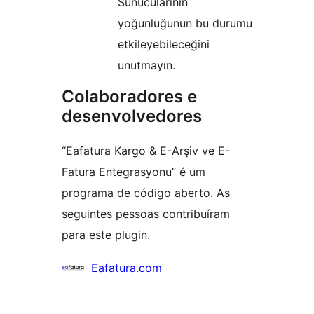
Sunucularının
yoğunluğunun bu durumu
etkileyebileceğini
unutmayın.
Colaboradores e
desenvolvedores
“Eafatura Kargo & E-Arşiv ve E-
Fatura Entegrasyonu” é um
programa de código aberto. As
seguintes pessoas contribuíram
para este plugin.
Colaboradores
Eafatura.com