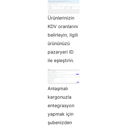
Ürünlerinizin
KDV oranlarını
belirleyin, ilgili
ürününüzü
pazaryeri ID
ile eşleştirin.
Anlaşmalı
kargonuzla
entegrasyon
yapmak için
şubenizden