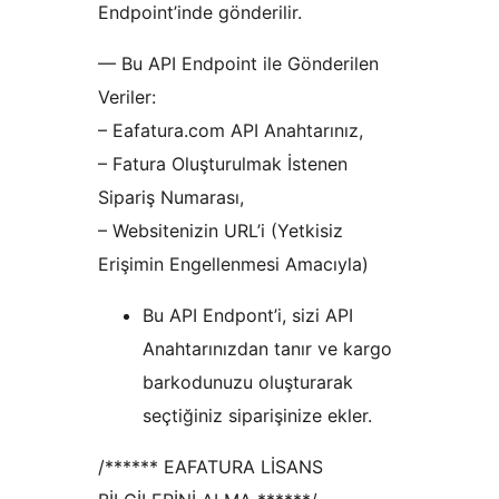
Endpoint’inde gönderilir.
— Bu API Endpoint ile Gönderilen
Veriler:
– Eafatura.com API Anahtarınız,
– Fatura Oluşturulmak İstenen
Sipariş Numarası,
– Websitenizin URL’i (Yetkisiz
Erişimin Engellenmesi Amacıyla)
Bu API Endpont’i, sizi API
Anahtarınızdan tanır ve kargo
barkodunuzu oluşturarak
seçtiğiniz siparişinize ekler.
/****** EAFATURA LİSANS