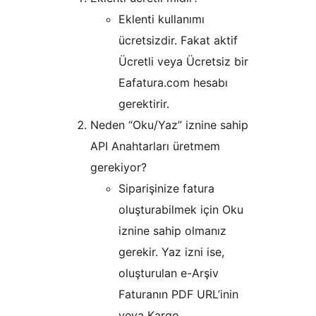
Eklenti kullanımı
ücretsizdir. Fakat aktif
Ücretli veya Ücretsiz bir
Eafatura.com hesabı
gerektirir.
Neden “Oku/Yaz” iznine sahip
API Anahtarları üretmem
gerekiyor?
Siparişinize fatura
oluşturabilmek için Oku
iznine sahip olmanız
gerekir. Yaz izni ise,
oluşturulan e-Arşiv
Faturanın PDF URL’inin
veya Kargo