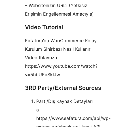
– Websitenizin URL’i (Yetkisiz
Erişimin Engellenmesi Amacıyla)
Video Tutorial
Eafatura’da WooCommerce Kolay
Kurulum Sihirbazı Nasıl Kullanır
Video Kılavuzu
https://www.youtube.com/watch?
v=5hbUEaSklJw
3RD Party/External Sources
Parti/Dış Kaynak Detayları
a-
https://www.eafatura.com/api/wp-
extension/check-api-key : API