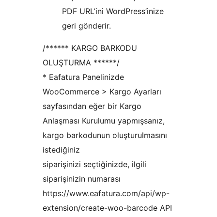
PDF URL’ini WordPress’inize
geri gönderir.
/****** KARGO BARKODU
OLUŞTURMA ******/
* Eafatura Panelinizde
WooCommerce > Kargo Ayarları
sayfasından eğer bir Kargo
Anlaşması Kurulumu yapmışsanız,
kargo barkodunun oluşturulmasını
istediğiniz
siparişinizi seçtiğinizde, ilgili
siparişinizin numarası
https://www.eafatura.com/api/wp-
extension/create-woo-barcode API