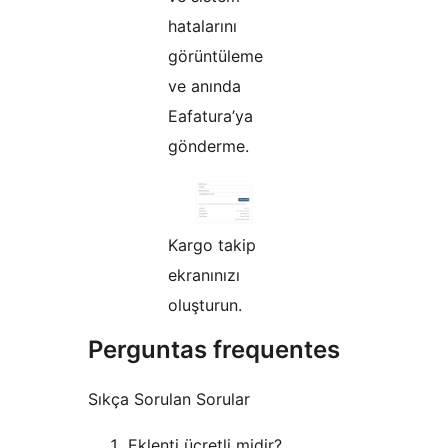
hatalarını
görüntüleme
ve anında
Eafatura’ya
gönderme.
Kargo takip
ekranınızı
oluşturun.
Perguntas frequentes
Sıkça Sorulan Sorular
Eklenti ücretli midir?