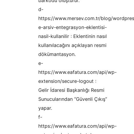
barkodu oluşturur.
d-
https://www.mersev.com.tr/blog/wordpres
e-arsiv-entegrasyon-eklentisi-
nasil-kullanilir : Eklentinin nasıl
kullanılacağını açıklayan resmi
dökümantasyon.
e-
https://www.eafatura.com/api/wp-
extension/secure-logout :
Gelir İdaresi Başkanlığı Resmi
Sunucularından “Güvenli Çıkış”
yapar.
f-
https://www.eafatura.com/api/wp-