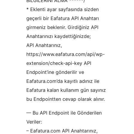
BİLGİLERİNİ ALMA ******/
* Eklenti ayar sayfasında sizden
geçerli bir Eafatura API Anahtarı
girmeniz beklenir. Girdiğiniz API
Anahtarınızı kaydettiğinizde;
API Anahtarınız,
https://www.eafatura.com/api/wp-
extension/check-api-key API
Endpoint’ine gönderilir ve
Eafatura.com’da kayıtlı adınız ile
Eafatura kalan kullanım gün sayınız
bu Endpointten cevap olarak alınır.
— Bu API Endpoint ile Gönderilen
Veriler:
– Eafatura.com API Anahtarınız,