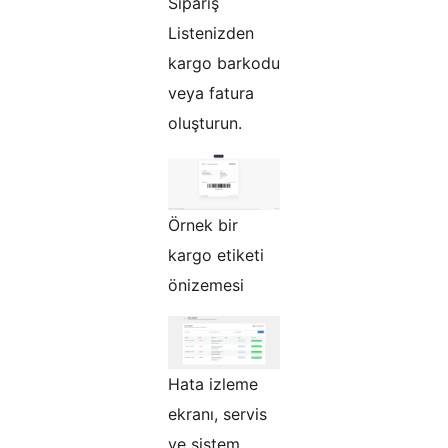
Sipariş
Listenizden
kargo barkodu
veya fatura
oluşturun.
Örnek bir
kargo etiketi
önizemesi
Hata izleme
ekranı, servis
ve sistem