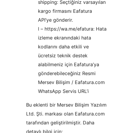
shipping: Seçtiğiniz varsayılan
kargo firmasını Eafatura
API’ye gönderir.
l – https://wa.me/efatura: Hata
izleme ekranındaki hata
kodlarını daha etkili ve
ücretsiz teknik destek
alabilmeniz için Eafatura’ya
gönderebileceğiniz Resmi
Mersev Bilişim / Eafatura.com
WhatsApp Servis URL’i
Bu eklenti bir Mersev Bilişim Yazılım
Ltd. Şti. markası olan Eafatura.com
tarafından geliştirilmiştir. Daha
detaylı bilgi için;