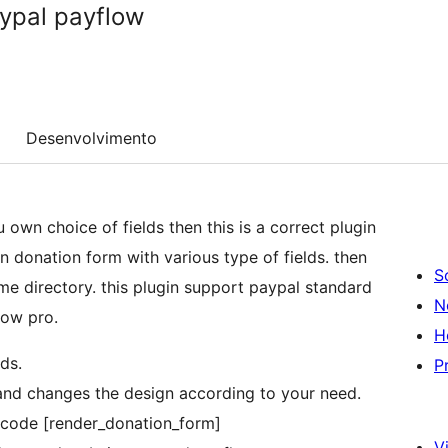
ypal payflow
Desenvolvimento
 own choice of fields then this is a correct plugin
n donation form with various type of fields. then
S
e directory. this plugin support paypal standard
N
low pro.
H
ds.
P
and changes the design according to your need.
code [render_donation_form]
Vi