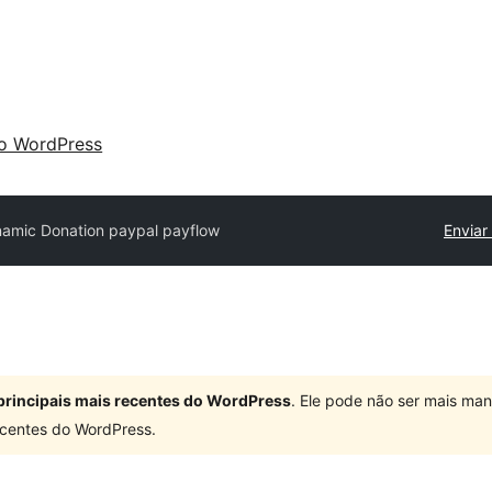
 o WordPress
amic Donation paypal payflow
Enviar
principais mais recentes do WordPress
. Ele pode não ser mais ma
centes do WordPress.