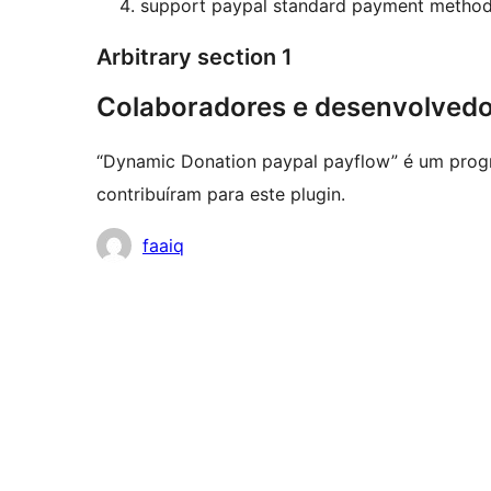
support paypal standard payment method,
Arbitrary section 1
Colaboradores e desenvolved
“Dynamic Donation paypal payflow” é um prog
contribuíram para este plugin.
Colaboradores
faaiq