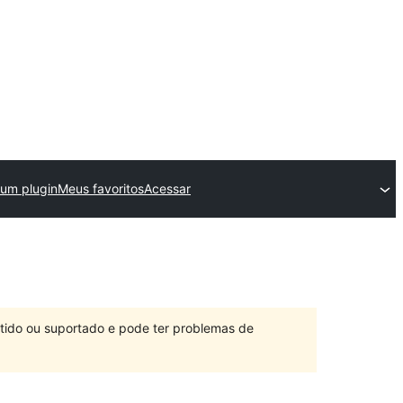
 um plugin
Meus favoritos
Acessar
ntido ou suportado e pode ter problemas de