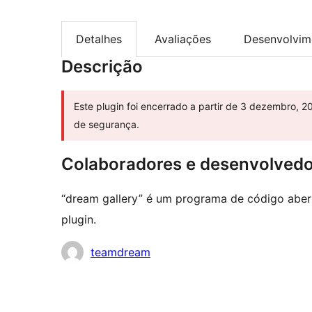
Detalhes
Avaliações
Desenvolvim
Descrição
Este plugin foi encerrado a partir de 3 dezembro, 2
de segurança.
Colaboradores e desenvolved
“dream gallery” é um programa de código abert
plugin.
Colaboradores
teamdream