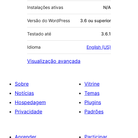
Instalações ativas
N/A
Versão do WordPress
3.6 ou superior
Testado até
3.6.1
Idioma
English (US)
Visualização avançada
Sobre
Vitrine
Notícias
Temas
Hospedagem
Plugins
Privacidade
Padrões
Aprender
Participar