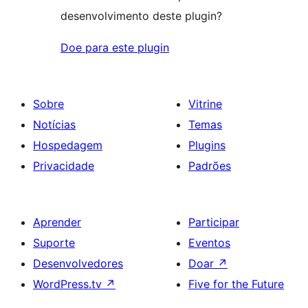
desenvolvimento deste plugin?
Doe para este plugin
Sobre
Vitrine
Notícias
Temas
Hospedagem
Plugins
Privacidade
Padrões
Aprender
Participar
Suporte
Eventos
Desenvolvedores
Doar
↗
WordPress.tv
↗
Five for the Future