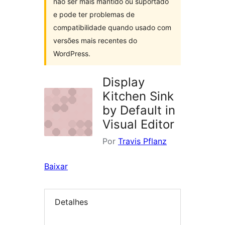
não ser mais mantido ou suportado
e pode ter problemas de
compatibilidade quando usado com
versões mais recentes do
WordPress.
Display
Kitchen Sink
by Default in
Visual Editor
Por
Travis Pflanz
Baixar
Detalhes