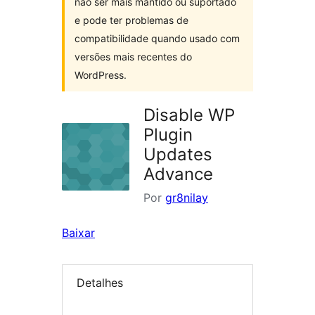
não ser mais mantido ou suportado
e pode ter problemas de
compatibilidade quando usado com
versões mais recentes do
WordPress.
Disable WP
Plugin
Updates
Advance
Por
gr8nilay
Baixar
Detalhes