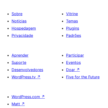
Sobre
Vitrine
Notícias
Temas
Hospedagem
Plugins
Privacidade
Padrões
Aprender
Participar
Suporte
Eventos
Desenvolvedores
Doar
↗
WordPress.tv
↗
Five for the Future
WordPress.com
↗
Matt
↗